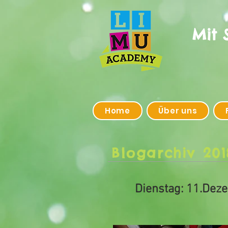
Mit 
Home
Über uns
Blogarchiv 201
Dienstag: 11.Deze