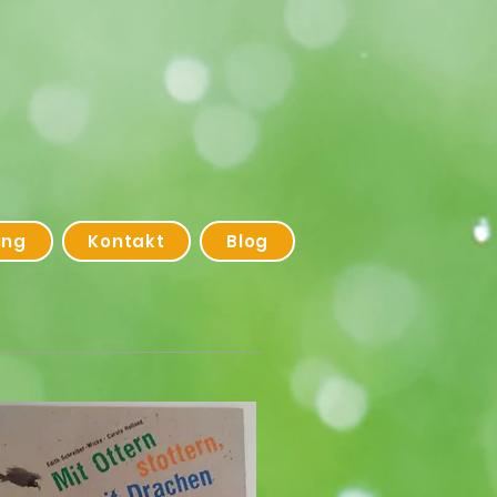
ung
Kontakt
Blog