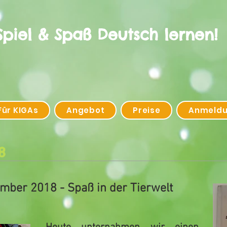
Spiel & Spaß Deutsch lernen!
Für KIGAs
Angebot
Preise
Anmeld
8
mber 2018 - Spaß in der Tierwelt