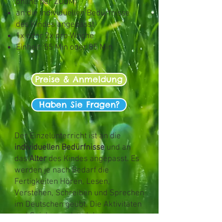
online per ZOOM)
an die individuellen Bedürfnisse
des Kindes angepasst
1x oder 2x pro Woche
Einheit: 55 Min oder 85 Min
Preise & Anmeldung
Haben Sie Fragen?
Der Einzelunterricht ist an die
individuellen Bedürfnisse
und an
das
Alter
des Kindes angepasst. Es
werden je nach Bedarf die
Fertigkeiten Hören, Lesen,
Verstehen, Schreiben und Sprechen
im Deutschen geübt. Die Aktivitäten
und Spiele werden dabei