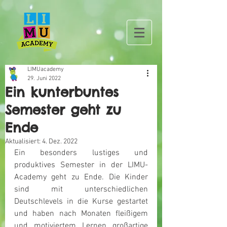
LIMUacademy
29. Juni 2022
Ein kunterbuntes
Semester geht zu
Ende
Aktualisiert:
4. Dez. 2022
Ein besonders lustiges und 
produktives Semester in der LIMU-
Academy geht zu Ende. Die Kinder 
sind mit unterschiedlichen 
Deutschlevels in die Kurse gestartet 
und haben nach Monaten fleißigem 
und motiviertem Lernen großartige 