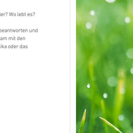
ier? Wo lebt es? 
 beantworten und 
am mit den 
xika oder das 