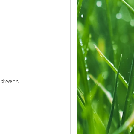
 Schwanz.